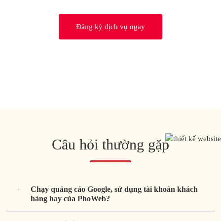
Đăng ký dịch vụ ngay
Câu hỏi thường gặp
Chạy quảng cáo Google, sử dụng tài khoản khách
hàng hay của PhoWeb?