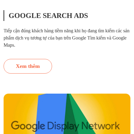
GOOGLE SEARCH ADS
Tiếp cận đúng khách hàng tiềm năng khi họ đang tìm kiếm các sản
phẩm dịch vụ tương tự của bạn trên Google Tìm kiếm và Google
Maps.
Xem thêm