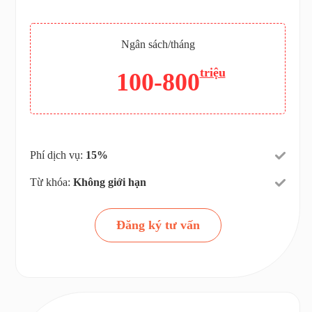
Ngân sách/tháng
triệu
100-800
Phí dịch vụ:
15%
Từ khóa:
Không giới hạn
Đăng ký tư vấn