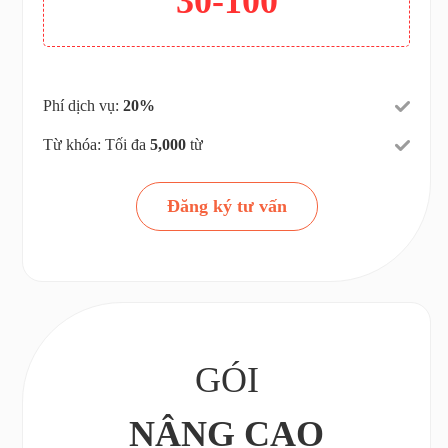
30-100
Phí dịch vụ:
20%
Từ khóa: Tối đa
5,000
từ
Đăng ký tư vấn
GÓI
NÂNG CAO