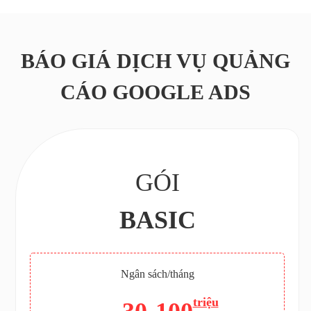
BÁO GIÁ DỊCH VỤ QUẢNG
CÁO GOOGLE ADS
GÓI
BASIC
Ngân sách/tháng
triệu