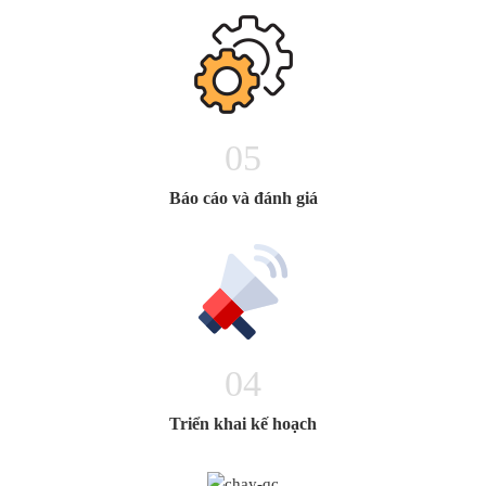
05
Báo cáo và đánh giá
04
Triển khai kế hoạch