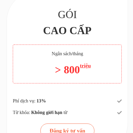
GÓI
CAO CẤP
Ngân sách/tháng
triệu
> 800
Phí dịch vụ:
13%
Từ khóa:
Không giới hạn
từ
Đăng ký tư vấn