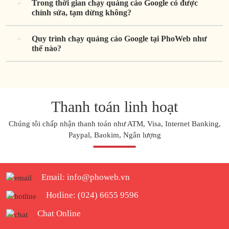
Trong thời gian chạy quảng cáo Google có được
chỉnh sửa, tạm dừng không?
Quy trình chạy quảng cáo Google tại PhoWeb như
thế nào?
Thanh toán linh hoạt
Chúng tôi chấp nhận thanh toán như ATM, Visa, Internet Banking,
Paypal, Baokim, Ngân lượng
Email: info@phoweb.vn
Hotline:
(024) 6655 9596
Chat Online