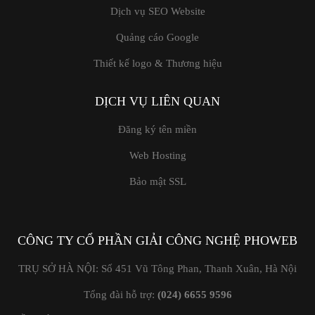
Dịch vụ SEO Website
Quảng cáo Google
Thiết kế logo & Thương hiệu
DỊCH VỤ LIÊN QUAN
Đăng ký tên miền
Web Hosting
Bảo mật SSL
CÔNG TY CỔ PHẦN GIẢI CÔNG NGHỆ PHOWEB
TRỤ SỞ HÀ NỘI: Số 451 Vũ Tông Phan, Thanh Xuân, Hà Nội
Tổng đài hỗ trợ:
(024) 6655 9596