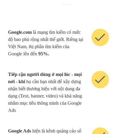
Google.com
là mạng tìm kiếm có mức
độ bao phủ rộng nhất thế giới. Riêng tại
Việt Nam, thị phần tìm kiếm của
Google lên đến
95%.
Tiếp cận người dùng ở mọi lúc - mọi
nơi - khi
họ cần bạn nhất để xây dựng
nhận biết thương hiệu với nội dung đa
dạng (Text, banner, video) và khả năng
nhắm mục tiêu thông minh của Google
Ads
Google Ads
hiện là kênh quảng cáo số