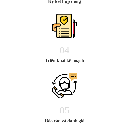
Ký kết hợp đồng
04
Triển khai kế hoạch
05
Báo cáo và đánh giá